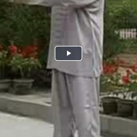
Play
Video