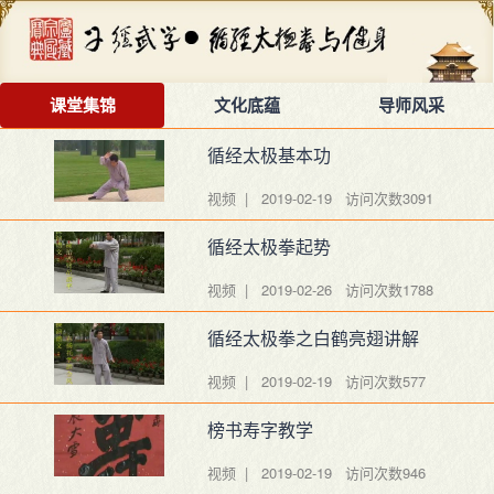
课堂集锦
文化底蕴
导师风采
循经太极基本功
视频 | 2019-02-19
访问次数3091
循经太极拳起势
视频 | 2019-02-26
访问次数1788
循经太极拳之白鹤亮翅讲解
视频 | 2019-02-19
访问次数577
榜书寿字教学
视频 | 2019-02-19
访问次数946